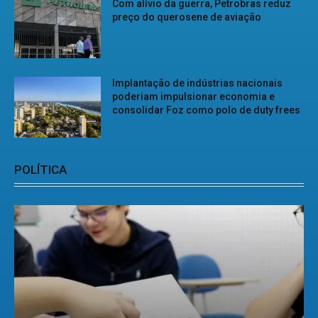
Com alívio da guerra, Petrobras reduz
preço do querosene de aviação
Implantação de indústrias nacionais
poderiam impulsionar economia e
consolidar Foz como polo de duty frees
POLÍTICA