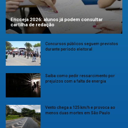
Encceja 2026: alunos já podem consultar
cartilha de redação
Concursos públicos seguem previstos
durante período eleitoral
Saiba como pedir ressarcimento por
prejuízos com a falta de energia
Vento chega a 125 km/h e provoca ao
menos duas mortes em São Paulo