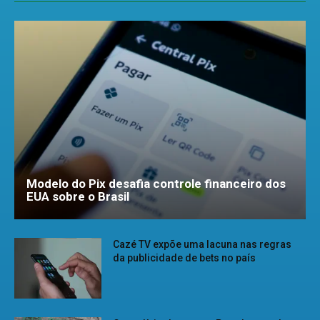
Modelo do Pix desafia controle financeiro dos
EUA sobre o Brasil
Cazé TV expõe uma lacuna nas regras
da publicidade de bets no país