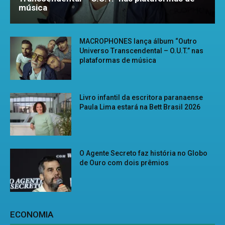
música
MACROPHONES lança álbum “Outro
Universo Transcendental – O.U.T.” nas
plataformas de música
Livro infantil da escritora paranaense
Paula Lima estará na Bett Brasil 2026
O Agente Secreto faz história no Globo
de Ouro com dois prêmios
ECONOMIA