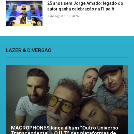
25 anos sem Jorge Amado: legado do
autor ganha celebração na Flipelô
7 de agosto de 2026
LAZER & DIVERSÃO
MACROPHONES lança álbum “Outro Universo
Transcendental – O.U.T.” nas plataformas de