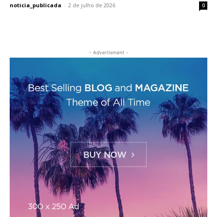
noticia_publicada
-
2 de julho de 2026
0
- Advertisment -