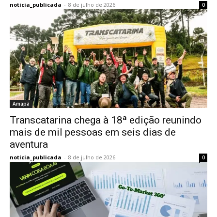
noticia_publicada
-
8 de julho de 2026
0
Amapá
Transcatarina chega à 18ª edição reunindo
mais de mil pessoas em seis dias de
aventura
noticia_publicada
-
8 de julho de 2026
0