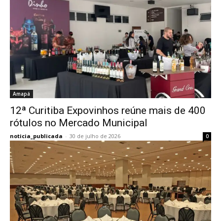
Amapá
12ª Curitiba Expovinhos reúne mais de 400
rótulos no Mercado Municipal
noticia_publicada
-
30 de julho de 2026
0