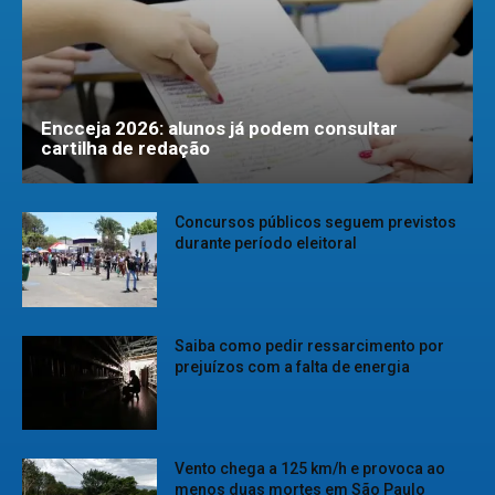
Encceja 2026: alunos já podem consultar
cartilha de redação
Concursos públicos seguem previstos
durante período eleitoral
Saiba como pedir ressarcimento por
prejuízos com a falta de energia
Vento chega a 125 km/h e provoca ao
menos duas mortes em São Paulo