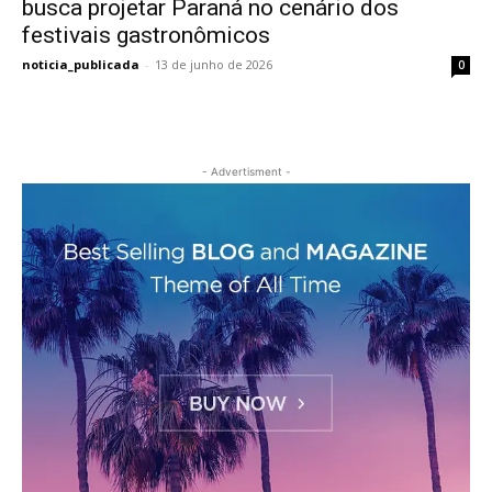
busca projetar Paraná no cenário dos
festivais gastronômicos
noticia_publicada
-
13 de junho de 2026
0
- Advertisment -