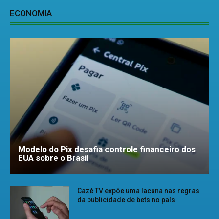
ECONOMIA
Modelo do Pix desafia controle financeiro dos
EUA sobre o Brasil
Cazé TV expõe uma lacuna nas regras
da publicidade de bets no país