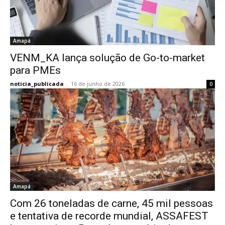
Amapá
VENM_KA lança solução de Go-to-market
para PMEs
noticia_publicada
-
16 de junho de 2026
0
Amapá
Com 26 toneladas de carne, 45 mil pessoas
e tentativa de recorde mundial, ASSAFEST