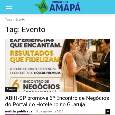
Tags
Evento
Tag:
Evento
Amapá
ABIH-SP promove 6º Encontro de Negócios
do Portal do Hoteleiro no Guarujá
noticia_publicada
-
5 de agosto de 2026
0