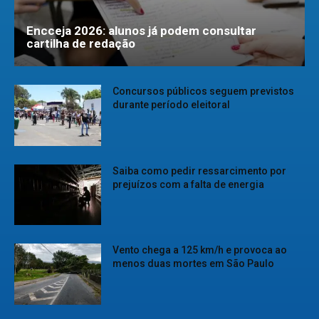
Encceja 2026: alunos já podem consultar
cartilha de redação
Concursos públicos seguem previstos
durante período eleitoral
Saiba como pedir ressarcimento por
prejuízos com a falta de energia
Vento chega a 125 km/h e provoca ao
menos duas mortes em São Paulo