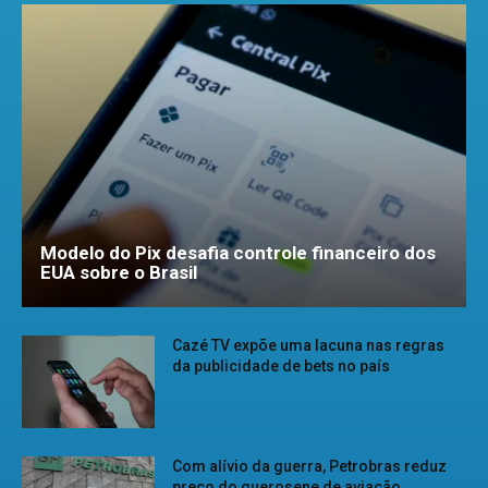
Modelo do Pix desafia controle financeiro dos
EUA sobre o Brasil
Cazé TV expõe uma lacuna nas regras
da publicidade de bets no país
Com alívio da guerra, Petrobras reduz
preço do querosene de aviação