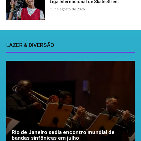
Liga Internacional de Skate Street
10 de agosto de 2026
LAZER & DIVERSÃO
Rio de Janeiro sedia encontro mundial de
bandas sinfônicas em julho