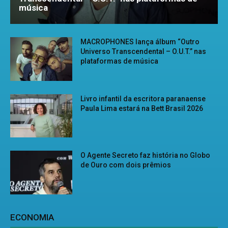
música
MACROPHONES lança álbum “Outro
Universo Transcendental – O.U.T.” nas
plataformas de música
Livro infantil da escritora paranaense
Paula Lima estará na Bett Brasil 2026
O Agente Secreto faz história no Globo
de Ouro com dois prêmios
ECONOMIA