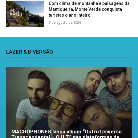
Com clima de montanha e paisagens da
Mantiqueira, Monte Verde conquista
turistas o ano inteiro
7 de agosto de 2026
LAZER & DIVERSÃO
MACROPHONES lança álbum “Outro Universo
Transcendental – O.U.T.” nas plataformas de