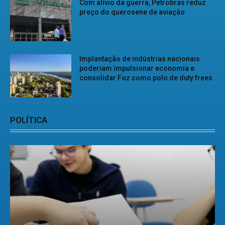
Com alívio da guerra, Petrobras reduz
preço do querosene de aviação
Implantação de indústrias nacionais
poderiam impulsionar economia e
consolidar Foz como polo de duty frees
POLÍTICA