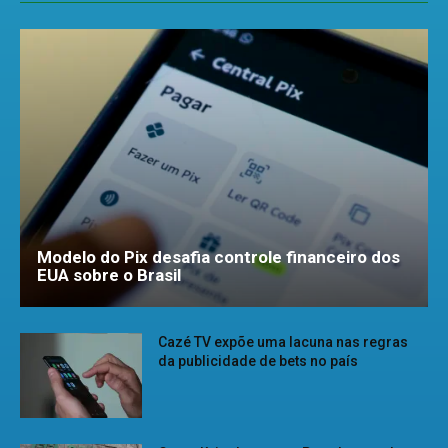
Modelo do Pix desafia controle financeiro dos
EUA sobre o Brasil
Cazé TV expõe uma lacuna nas regras
da publicidade de bets no país