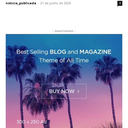
noticia_publicada
-
21 de junho de 2026
0
- Advertisment -