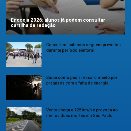
Encceja 2026: alunos já podem consultar
cartilha de redação
Concursos públicos seguem previstos
durante período eleitoral
Saiba como pedir ressarcimento por
prejuízos com a falta de energia
Vento chega a 125 km/h e provoca ao
menos duas mortes em São Paulo