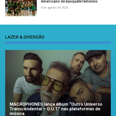
Americano de basquete feminino
4 de agosto de 2026
LAZER & DIVERSÃO
MACROPHONES lança álbum “Outro Universo
Transcendental – O.U.T.” nas plataformas de
música