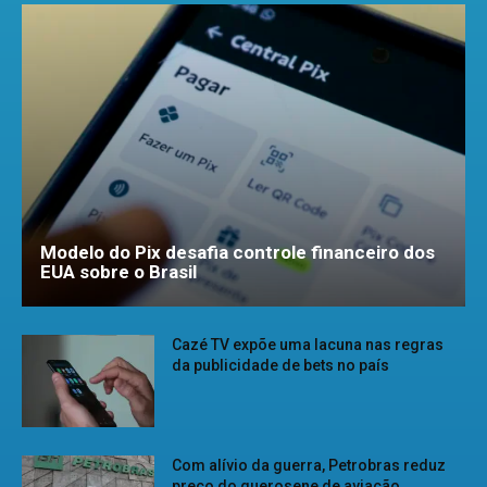
Modelo do Pix desafia controle financeiro dos
EUA sobre o Brasil
Cazé TV expõe uma lacuna nas regras
da publicidade de bets no país
Com alívio da guerra, Petrobras reduz
preço do querosene de aviação