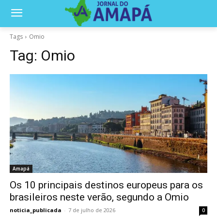
Tags
Omio
Tag:
Omio
Amapá
Os 10 principais destinos europeus para os
brasileiros neste verão, segundo a Omio
noticia_publicada
-
7 de julho de 2026
0