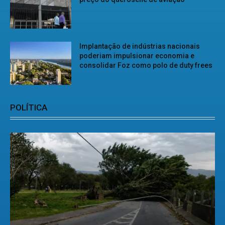
Implantação de indústrias nacionais
poderiam impulsionar economia e
consolidar Foz como polo de duty frees
POLÍTICA