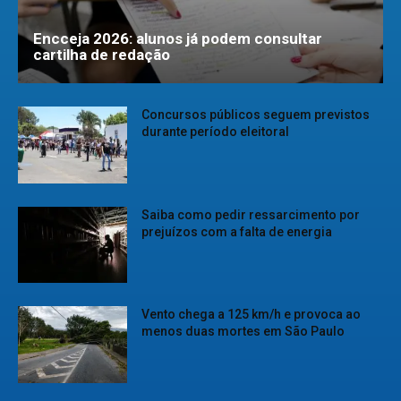
Encceja 2026: alunos já podem consultar
cartilha de redação
Concursos públicos seguem previstos
durante período eleitoral
Saiba como pedir ressarcimento por
prejuízos com a falta de energia
Vento chega a 125 km/h e provoca ao
menos duas mortes em São Paulo