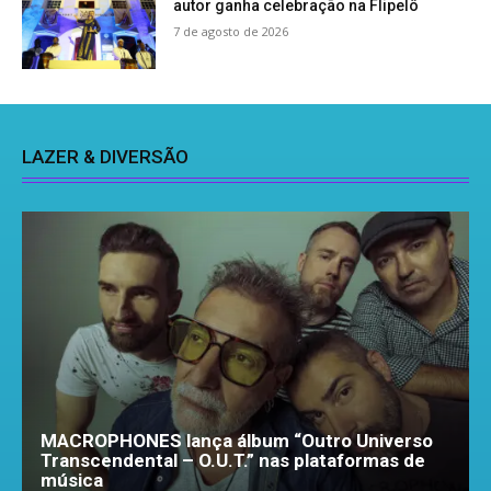
autor ganha celebração na Flipelô
7 de agosto de 2026
LAZER & DIVERSÃO
MACROPHONES lança álbum “Outro Universo
Transcendental – O.U.T.” nas plataformas de
música