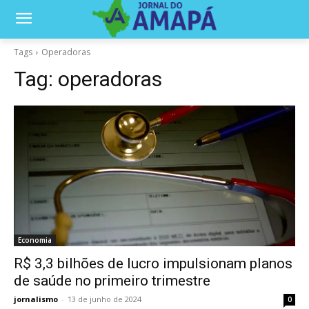
Tags
Operadoras
Tag:
operadoras
Economia
R$ 3,3 bilhões de lucro impulsionam planos
de saúde no primeiro trimestre
jornalismo
-
13 de junho de 2024
0