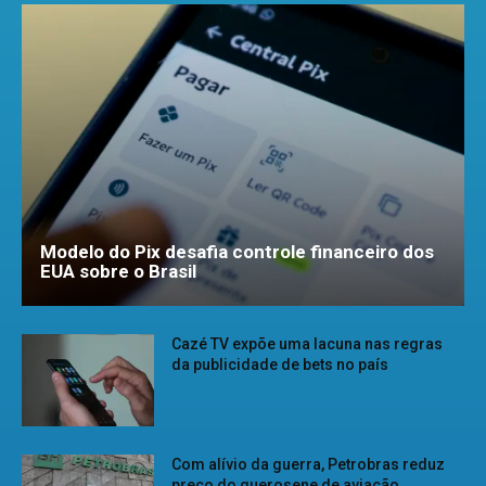
Modelo do Pix desafia controle financeiro dos
EUA sobre o Brasil
Cazé TV expõe uma lacuna nas regras
da publicidade de bets no país
Com alívio da guerra, Petrobras reduz
preço do querosene de aviação