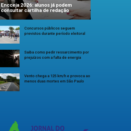
Encceja 2026: alunos já podem
consultar cartilha de redação
Concursos públicos seguem
previstos durante período eleitoral
Saiba como pedir ressarcimento por
prejuízos com a falta de energia
Vento chega a 125 km/h e provoca ao
menos duas mortes em São Paulo