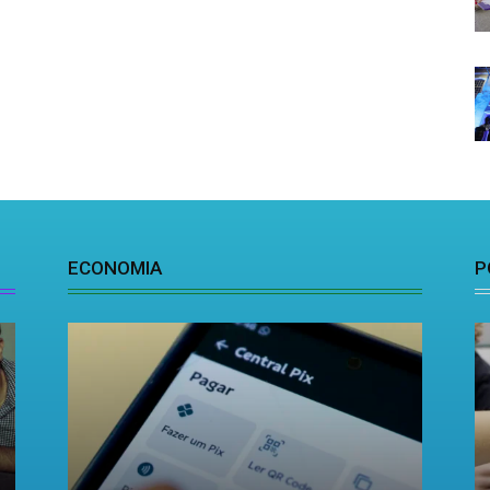
ECONOMIA
P