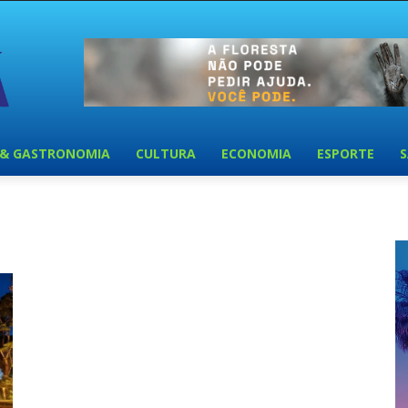
 & GASTRONOMIA
CULTURA
ECONOMIA
ESPORTE