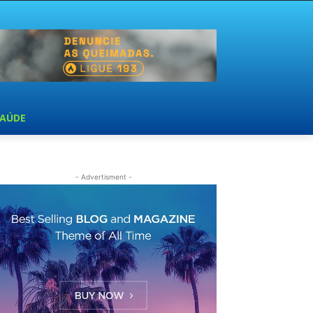
SAÚDE
- Advertisment -