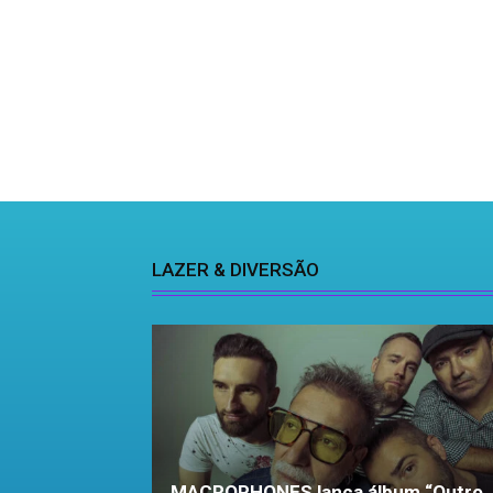
LAZER & DIVERSÃO
MACROPHONES lança álbum “Outro