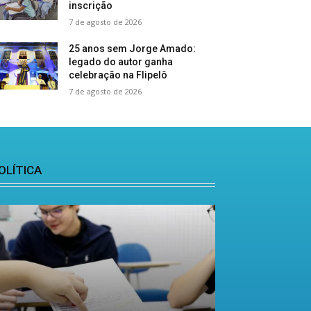
inscrição
7 de agosto de 2026
25 anos sem Jorge Amado:
legado do autor ganha
celebração na Flipelô
7 de agosto de 2026
OLÍTICA