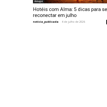
Amapá
Hotéis com Alma: 5 dicas para s
reconectar em julho
noticia_publicada
-
4 de julho de 2026