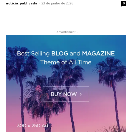
noticia_publicada
-
23 de junho de 2026
0
- Advertisment -