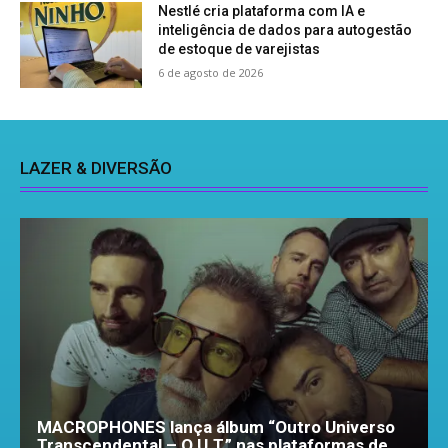
Nestlé cria plataforma com IA e
inteligência de dados para autogestão
de estoque de varejistas
6 de agosto de 2026
LAZER & DIVERSÃO
MACROPHONES lança álbum “Outro Universo
Transcendental – O.U.T.” nas plataformas de