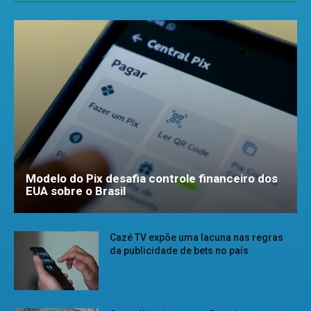
Modelo do Pix desafia controle financeiro dos
EUA sobre o Brasil
Cazé TV expõe uma lacuna nas regras
da publicidade de bets no país