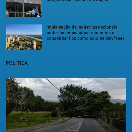
Implantação de indústrias nacionais
poderiam impulsionar economia e
consolidar Foz como polo de duty frees
POLÍTICA