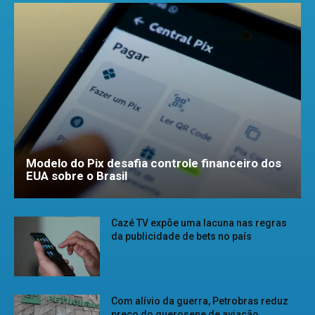
Modelo do Pix desafia controle financeiro dos
EUA sobre o Brasil
Cazé TV expõe uma lacuna nas regras
da publicidade de bets no país
Com alívio da guerra, Petrobras reduz
preço do querosene de aviação