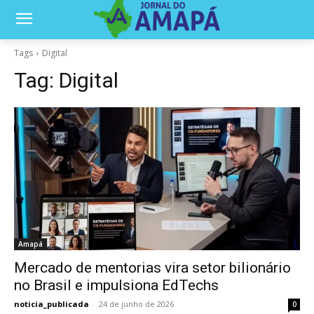
Tags
Digital
Tag:
Digital
Amapá
Mercado de mentorias vira setor bilionário
no Brasil e impulsiona EdTechs
noticia_publicada
-
24 de junho de 2026
0