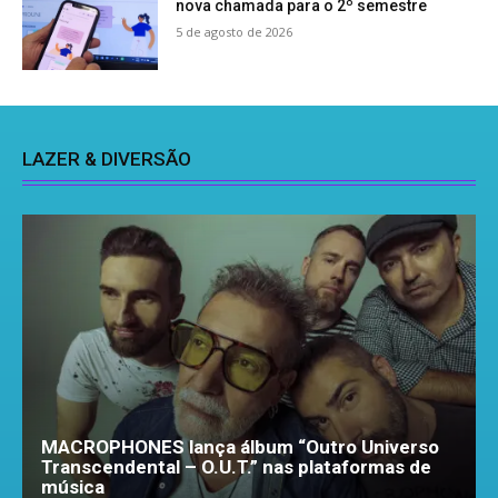
nova chamada para o 2º semestre
5 de agosto de 2026
LAZER & DIVERSÃO
MACROPHONES lança álbum “Outro Universo
Transcendental – O.U.T.” nas plataformas de
música