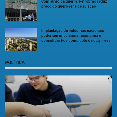
Com alívio da guerra, Petrobras reduz
preço do querosene de aviação
Implantação de indústrias nacionais
poderiam impulsionar economia e
consolidar Foz como polo de duty frees
POLÍTICA