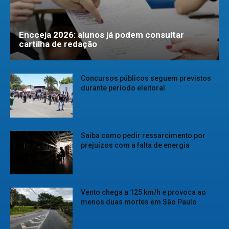
Encceja 2026: alunos já podem consultar
cartilha de redação
Concursos públicos seguem previstos
durante período eleitoral
Saiba como pedir ressarcimento por
prejuízos com a falta de energia
Vento chega a 125 km/h e provoca ao
menos duas mortes em São Paulo