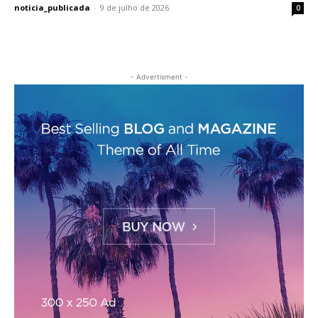
noticia_publicada
-
9 de julho de 2026
0
- Advertisment -