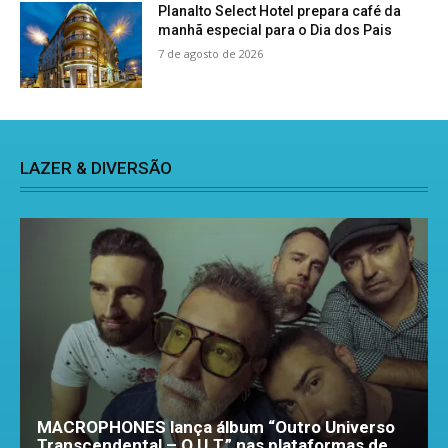
Planalto Select Hotel prepara café da
manhã especial para o Dia dos Pais
7 de agosto de 2026
LAZER & DIVERSÃO
MACROPHONES lança álbum “Outro Universo
Transcendental – O.U.T.” nas plataformas de