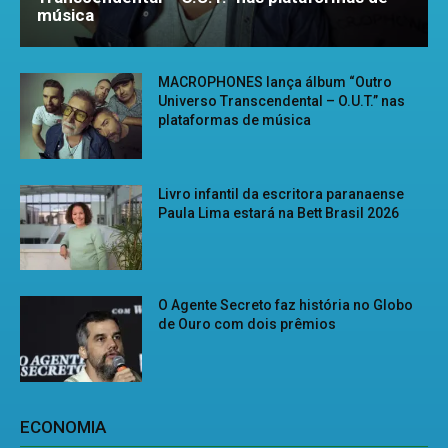
música
MACROPHONES lança álbum “Outro
Universo Transcendental – O.U.T.” nas
plataformas de música
Livro infantil da escritora paranaense
Paula Lima estará na Bett Brasil 2026
O Agente Secreto faz história no Globo
de Ouro com dois prêmios
ECONOMIA