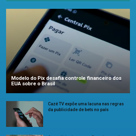
Modelo do Pix desafia controle financeiro dos
EUA sobre o Brasil
Cazé TV expõe uma lacuna nas regras
da publicidade de bets no país